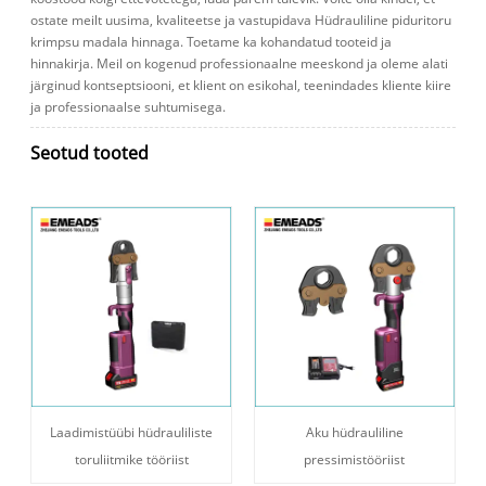
ostate meilt uusima, kvaliteetse ja vastupidava Hüdrauliline piduritoru
krimpsu madala hinnaga. Toetame ka kohandatud tooteid ja
hinnakirja. Meil ​​on kogenud professionaalne meeskond ja oleme alati
järginud kontseptsiooni, et klient on esikohal, teenindades kliente kiire
ja professionaalse suhtumisega.
Seotud tooted
Laadimistüübi hüdrauliliste
Aku hüdrauliline
toruliitmike tööriist
pressimistööriist