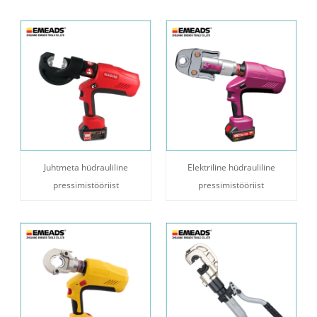
Juhtmeta hüdrauliline
Elektriline hüdrauliline
pressimistööriist
pressimistööriist