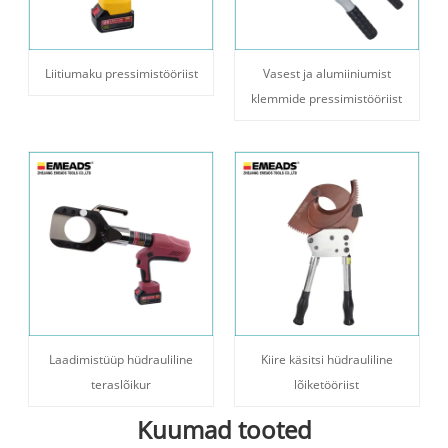
Liitiumaku pressimistööriist
Vasest ja alumiiniumist
klemmide pressimistööriist
Laadimistüüp hüdrauliline
Kiire käsitsi hüdrauliline
teraslõikur
lõiketööriist
Kuumad tooted