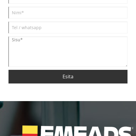
Esita