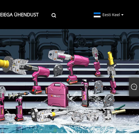
EIEGA ÜHENDUST
Eesti Keel