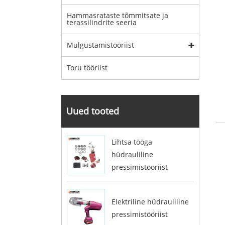
Hammasrataste tõmmitsate ja
terassilindrite seeria
Mulgustamistööriist
Toru tööriist
Uued tooted
Lihtsa tööga
hüdrauliline
pressimistööriist
Elektriline hüdrauliline
pressimistööriist