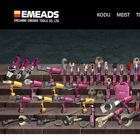
KODU
MEIST
T