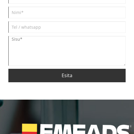
Esita