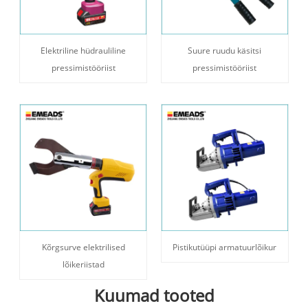
Elektriline hüdrauliline
Suure ruudu käsitsi
pressimistööriist
pressimistööriist
Kõrgsurve elektrilised
Pistikutüüpi armatuurlõikur
lõikeriistad
Kuumad tooted